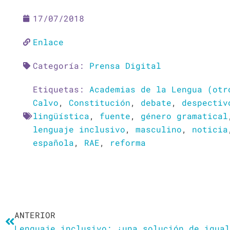
17/07/2018
Enlace
Categoría:
Prensa Digital
Etiquetas:
Academias de la Lengua (otr
Calvo
,
Constitución
,
debate
,
despectiv
lingüística
,
fuente
,
género gramatical
lenguaje inclusivo
,
masculino
,
noticia
española
,
RAE
,
reforma
Ant
ANTERIOR
Lenguaje inclusivo: ¿una solución de igual