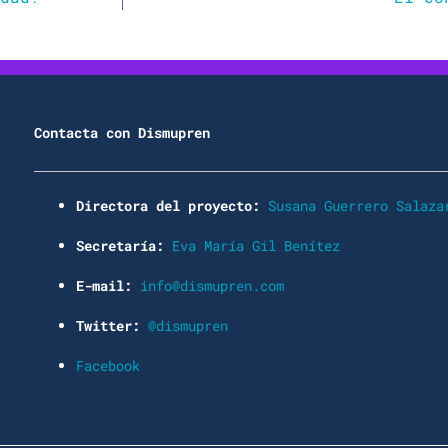
Contacta con Dismupren
Directora del proyecto:
Susana Guerrero Salaza
Secretaría:
Eva María Gil Benítez
E-mail:
info@dismupren.com
Twitter:
@dismupren
Facebook