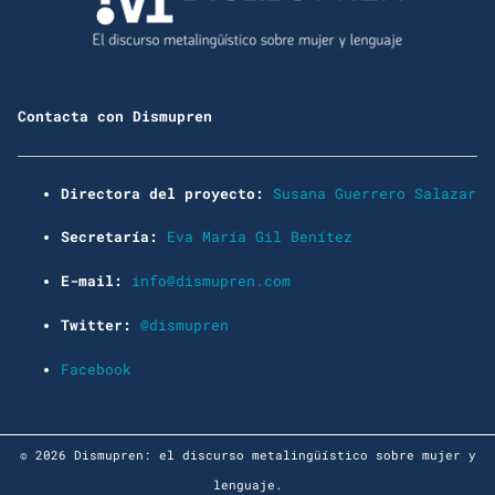
Contacta con Dismupren
Directora del proyecto:
Susana Guerrero Salazar
Secretaría:
Eva María Gil Benítez
E-mail:
info@dismupren.com
Twitter:
@dismupren
Facebook
© 2026 Dismupren: el discurso metalingüístico sobre mujer y
lenguaje.