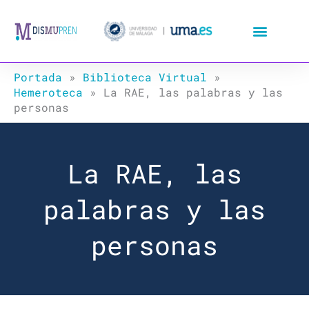
Ir
al
contenido
Portada
»
Biblioteca Virtual
»
Hemeroteca
»
La RAE, las palabras y las
personas
La RAE, las
palabras y las
personas