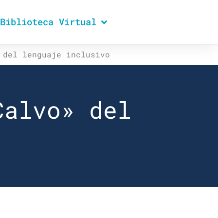
Biblioteca Virtual
 del lenguaje inclusivo
Calvo» del