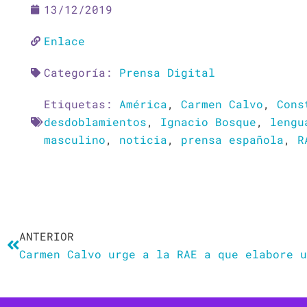
13/12/2019
Enlace
Categoría:
Prensa Digital
Etiquetas:
América
,
Carmen Calvo
,
Cons
desdoblamientos
,
Ignacio Bosque
,
lengu
masculino
,
noticia
,
prensa española
,
R
Ant
ANTERIOR