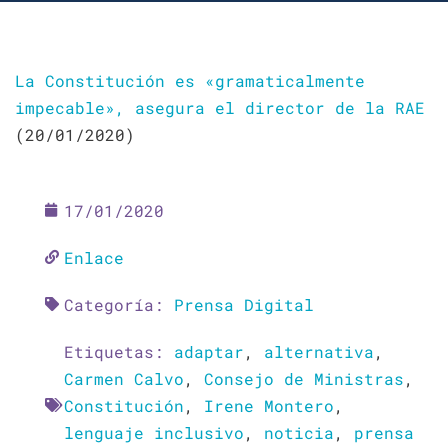
La Constitución es «gramaticalmente
impecable», asegura el direct
or de la RAE
(20/01/2020)
17/01/2020
Enlace
Categoría:
Prensa Digital
Etiquetas:
adaptar
,
alternativa
,
Carmen Calvo
,
Consejo de Ministras
,
Constitución
,
Irene Montero
,
lenguaje inclusivo
,
noticia
,
prensa