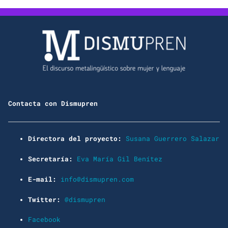
Contacta con Dismupren
Directora del proyecto:
Susana Guerrero Salazar
Secretaría:
Eva María Gil Benítez
E-mail:
info@dismupren.com
Twitter:
@dismupren
Facebook