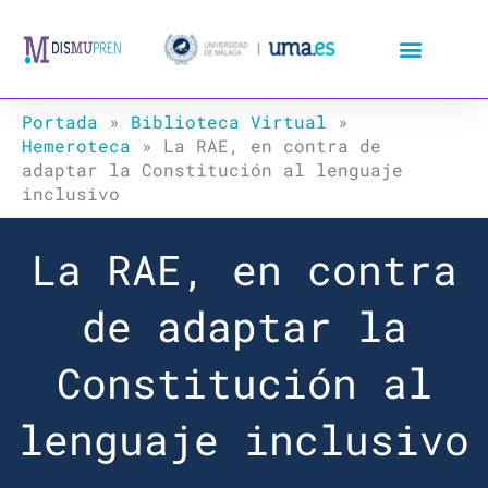
Ir
al
contenido
Portada
»
Biblioteca Virtual
»
Hemeroteca
»
La RAE, en contra de
adaptar la Constitución al lenguaje
inclusivo
La RAE, en contra
de adaptar la
Constitución al
lenguaje inclusivo