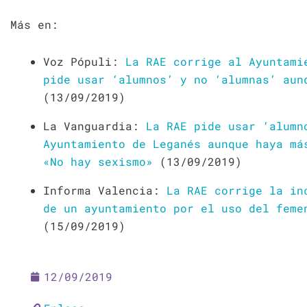
Más en:
Voz Pópuli:
La RAE corrige al Ayuntami
pide usar ‘alumnos’ y no ‘alumnas’ aun
(13/09/2019)
La Vanguardia:
La RAE pide usar ‘alumn
Ayuntamiento de Leganés aunque haya má
«No hay sexismo»
(13/09/2019)
Informa Valencia:
La RAE corrige la in
de un ayuntamiento por el uso del feme
(15/09/2019)
12/09/2019