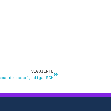
Siguiente
SIGUIENTE
ama de casa”, diga RCH