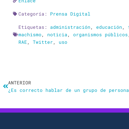
Enlace
Categoría:
Prensa Digital
Etiquetas:
administración
,
educación
,
machismo
,
noticia
,
organismos públicos
RAE
,
Twitter
,
uso
Ant
ANTERIOR