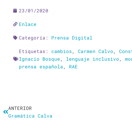
23/01/2020
Enlace
Categoría:
Prensa Digital
Etiquetas:
cambios
,
Carmen Calvo
,
Cons
Ignacio Bosque
,
lenguaje inclusivo
,
mo
prensa española
,
RAE
Ant
ANTERIOR
Gramática Calva