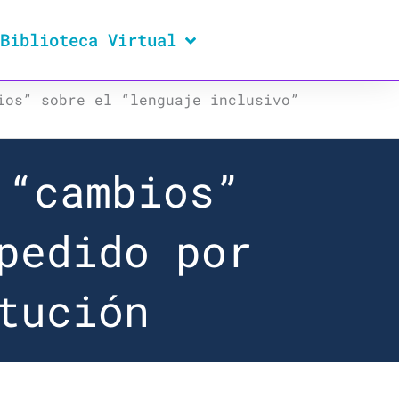
Biblioteca Virtual
ios” sobre el “lenguaje inclusivo”
 “cambios”
pedido por
tución