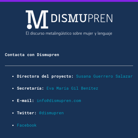
Contacta con Dismupren
Directora del proyecto:
Susana Guerrero Salazar
Secretaría:
Eva María Gil Benítez
E-mail:
info@dismupren.com
Twitter:
@dismupren
Facebook