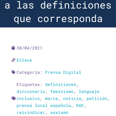
a las definiciones
que corresponda
30/04/2021
Enlace
Categoría:
Prensa Digital
Etiquetas:
definiciones
,
diccionario
,
feminismo
,
lenguaje
inclusivo
,
marca
,
noticia
,
petición
,
prensa local española
,
RAE
,
reivindicar
,
sexismo