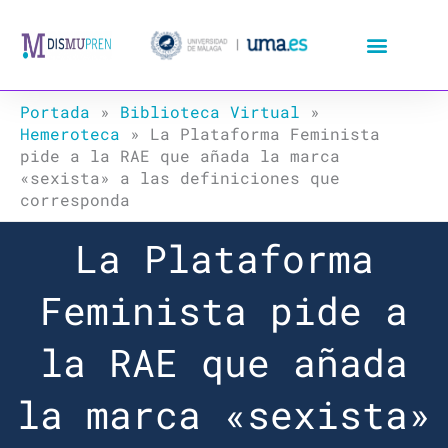
Ir
al
contenido
Portada
»
Biblioteca Virtual
»
Hemeroteca
»
La Plataforma Feminista
pide a la RAE que añada la marca
«sexista» a las definiciones que
corresponda
La Plataforma
Feminista pide a
la RAE que añada
la marca «sexista»