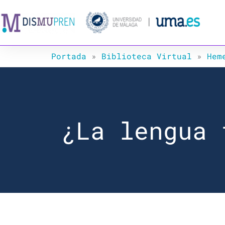
Ir
al
contenido
Portada
»
Biblioteca Virtual
»
Hem
¿La lengua 