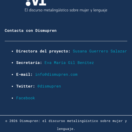
Contacta con Dismupren
Directora del proyecto:
Susana Guerrero Salazar
Secretaría:
Eva María Gil Benítez
E-mail:
info@dismupren.com
Twitter:
@dismupren
Facebook
© 2026 Dismupren: el discurso metalingüístico sobre mujer y
lenguaje.