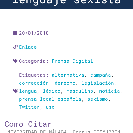
20/01/2018
Enlace
Categoría:
Prensa Digital
Etiquetas:
alternativa
,
campaña
,
corrección
,
derecho
,
legislación
,
lengua
,
léxico
,
masculino
,
noticia
,
prensa local española
,
sexismo
,
Twitter
,
uso
Cómo Citar
UNIVERSIDAD DE MÁLAGA. Corpus DISMUPREN.