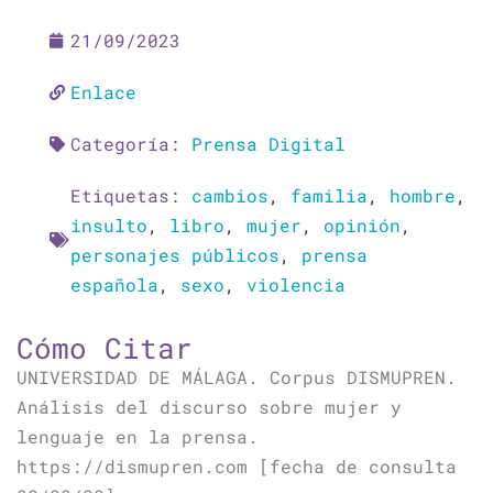
21/09/2023
Enlace
Categoría:
Prensa Digital
Etiquetas:
cambios
,
familia
,
hombre
,
insulto
,
libro
,
mujer
,
opinión
,
personajes públicos
,
prensa
española
,
sexo
,
violencia
Cómo Citar
UNIVERSIDAD DE MÁLAGA. Corpus DISMUPREN.
Análisis del discurso sobre mujer y
lenguaje en la prensa.
https://dismupren.com [fecha de consulta