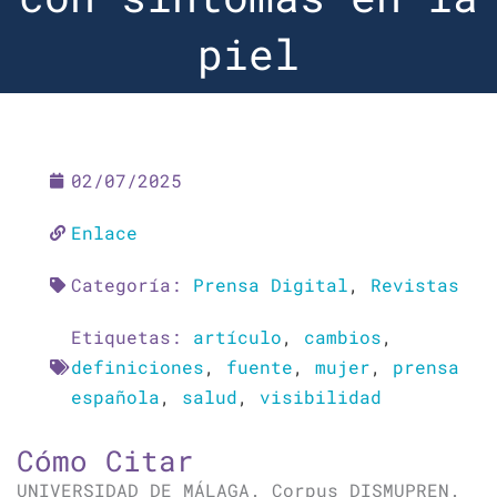
piel
02/07/2025
Enlace
Categoría:
Prensa Digital
,
Revistas
Etiquetas:
artículo
,
cambios
,
definiciones
,
fuente
,
mujer
,
prensa
española
,
salud
,
visibilidad
Cómo Citar
UNIVERSIDAD DE MÁLAGA. Corpus DISMUPREN.