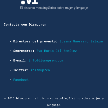
Contacta con Dismupren
Directora del proyecto:
Susana Guerrero Salazar
Secretaría:
Eva María Gil Benítez
E-mail:
info@dismupren.com
Twitter:
@dismupren
Facebook
© 2026 Dismupren: el discurso metalingüístico sobre mujer y
lenguaje.