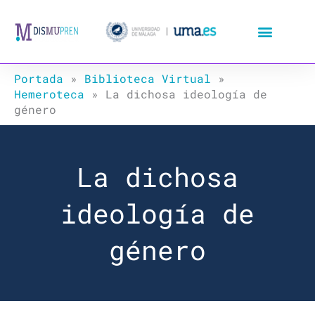
Ir
al
contenido
Portada
»
Biblioteca Virtual
»
Hemeroteca
»
La dichosa ideología de
género
La dichosa
ideología de
género