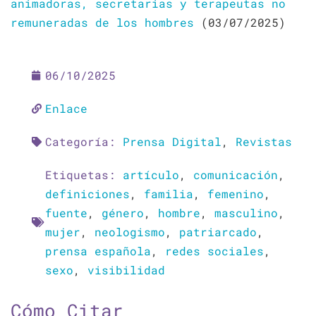
animadoras, secretarias y terapeutas no
remuneradas de los hombres
(03/07/2025)
06/10/2025
Enlace
Categoría:
Prensa Digital
,
Revistas
Etiquetas:
artículo
,
comunicación
,
definiciones
,
familia
,
femenino
,
fuente
,
género
,
hombre
,
masculino
,
mujer
,
neologismo
,
patriarcado
,
prensa española
,
redes sociales
,
sexo
,
visibilidad
Cómo Citar