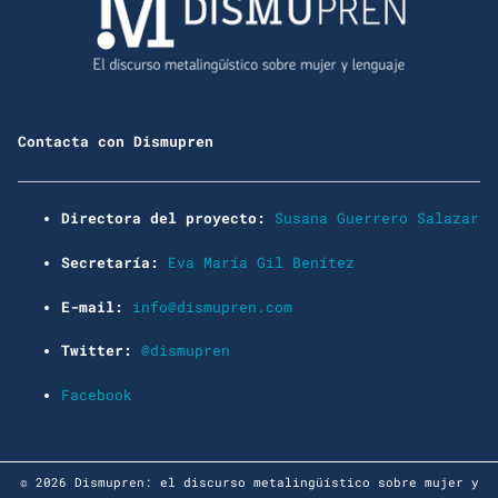
Contacta con Dismupren
Directora del proyecto:
Susana Guerrero Salazar
Secretaría:
Eva María Gil Benítez
E-mail:
info@dismupren.com
Twitter:
@dismupren
Facebook
© 2026 Dismupren: el discurso metalingüístico sobre mujer y