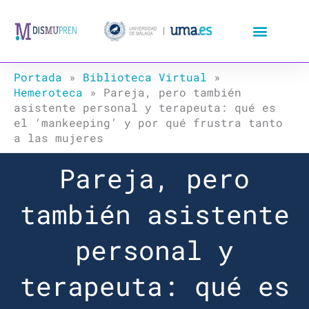
Ir
al
contenido
Portada
»
Biblioteca Virtual
»
Hemeroteca
»
Pareja, pero también
asistente personal y terapeuta: qué es
el ‘mankeeping’ y por qué frustra tanto
a las mujeres
Pareja, pero
también asistente
personal y
terapeuta: qué es