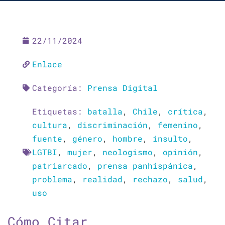
22/11/2024
Enlace
Categoría:
Prensa Digital
Etiquetas:
batalla
,
Chile
,
crítica
,
cultura
,
discriminación
,
femenino
,
fuente
,
género
,
hombre
,
insulto
,
LGTBI
,
mujer
,
neologismo
,
opinión
,
patriarcado
,
prensa panhispánica
,
problema
,
realidad
,
rechazo
,
salud
,
uso
Cómo Citar