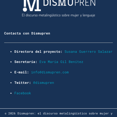
Contacta con Dismupren
Directora del proyecto:
Susana Guerrero Salazar
Secretaría:
Eva María Gil Benítez
E-mail:
info@dismupren.com
Twitter:
@dismupren
Facebook
© 2026 Dismupren: el discurso metalingüístico sobre mujer y