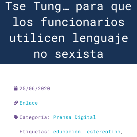
Tse Tung… para que
los funcionarios
utilicen lenguaje
no sexista
25/06/2020
Enlace
Categoría:
Prensa Digital
Etiquetas:
educación
,
estereotipo
,