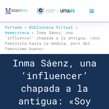
Ir
al
contenido
Portada
»
Biblioteca Virtual
»
Hemeroteca
»
Inma Sáenz, una
‘influencer’ chapada a la antigua: «Soy
feminista hasta la médula, pero del
feminismo bueno»
Inma Sáenz, una
‘influencer’
chapada a la
antigua: «Soy