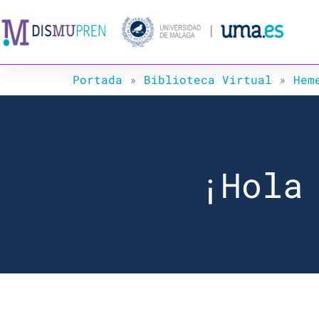
Ir
al
contenido
Portada
»
Biblioteca Virtual
»
Hem
¡Hola