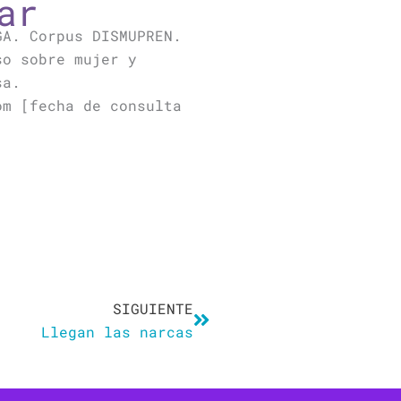
ar
GA. Corpus DISMUPREN.
so sobre mujer y
sa.
om [fecha de consulta
Siguiente
SIGUIENTE
Llegan las narcas