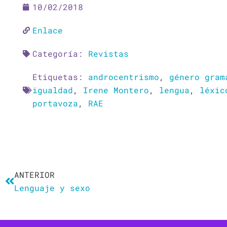
10/02/2018
Enlace
Categoría:
Revistas
Etiquetas:
androcentrismo
,
género gram
igualdad
,
Irene Montero
,
lengua
,
léxic
portavoza
,
RAE
Ant
ANTERIOR
Lenguaje y sexo