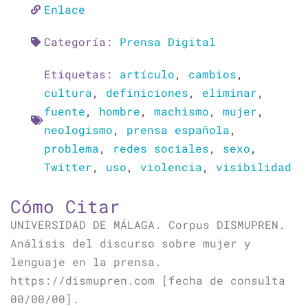
Enlace
Categoría:
Prensa Digital
Etiquetas:
artículo
,
cambios
,
cultura
,
definiciones
,
eliminar
,
fuente
,
hombre
,
machismo
,
mujer
,
neologismo
,
prensa española
,
problema
,
redes sociales
,
sexo
,
Twitter
,
uso
,
violencia
,
visibilidad
Cómo Citar
UNIVERSIDAD DE MÁLAGA. Corpus DISMUPREN.
Análisis del discurso sobre mujer y
lenguaje en la prensa.
https://dismupren.com [fecha de consulta
00/00/00].