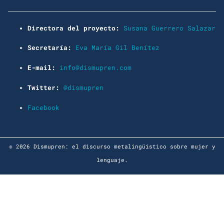
Directora del proyecto:
Susana Guerrero Salazar
Secretaría:
Eva María Gil Benítez
E-mail:
info@dismupren.com
Twitter:
@dismupren
Facebook
© 2026 Dismupren: el discurso metalingüístico sobre mujer y
lenguaje.