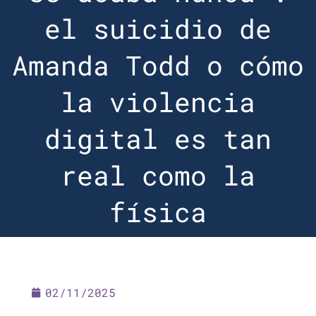
el suicidio de
Amanda Todd o cómo
la violencia
digital es tan
real como la
física
02/11/2025