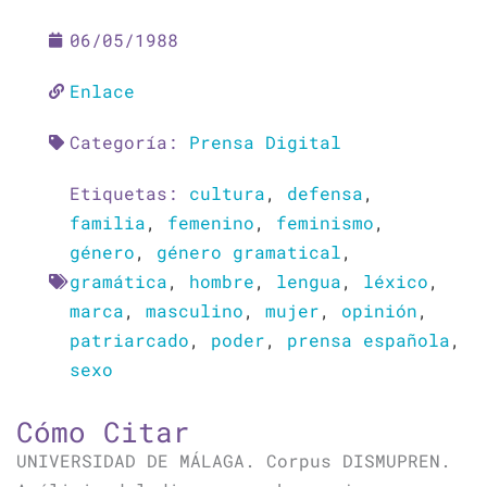
06/05/1988
Enlace
Categoría:
Prensa Digital
Etiquetas:
cultura
,
defensa
,
familia
,
femenino
,
feminismo
,
género
,
género gramatical
,
gramática
,
hombre
,
lengua
,
léxico
,
marca
,
masculino
,
mujer
,
opinión
,
patriarcado
,
poder
,
prensa española
,
sexo
Cómo Citar
UNIVERSIDAD DE MÁLAGA. Corpus DISMUPREN.