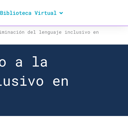
Biblioteca Virtual
iminación del lenguaje inclusivo en
o a la
lusivo en