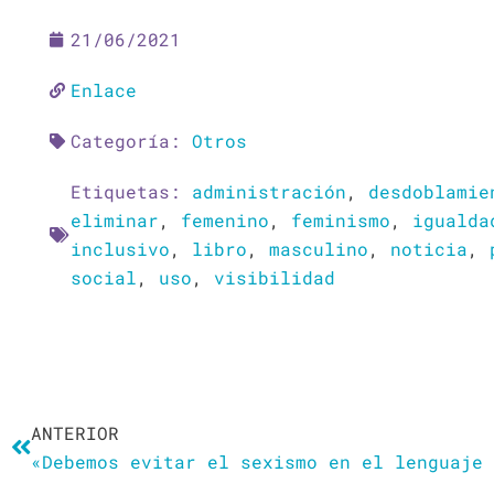
21/06/2021
Enlace
Categoría:
Otros
Etiquetas:
administración
,
desdoblamie
eliminar
,
femenino
,
feminismo
,
igualda
inclusivo
,
libro
,
masculino
,
noticia
,
social
,
uso
,
visibilidad
Ant
ANTERIOR
«Debemos evitar el sexismo en el lenguaje 