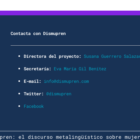
Contacta con Dismupren
Directora del proyecto:
Susana Guerrero Salaza
Secretaría:
Eva María Gil Benítez
E-mail:
info@dismupren.com
Twitter:
@dismupren
Facebook
pren: el discurso metalingüístico sobre muje