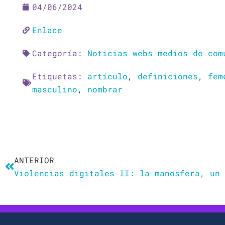
04/06/2024
Enlace
Categoría:
Noticias webs medios de com
Etiquetas:
artículo
,
definiciones
,
fem
masculino
,
nombrar
Ant
ANTERIOR