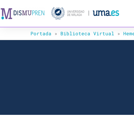
Ir
al
contenido
Portada
»
Biblioteca Virtual
»
Hem