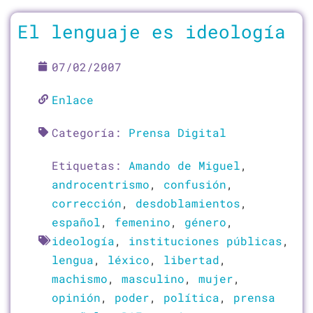
El lenguaje es ideología
07/02/2007
Enlace
Categoría:
Prensa Digital
Etiquetas:
Amando de Miguel
,
androcentrismo
,
confusión
,
corrección
,
desdoblamientos
,
español
,
femenino
,
género
,
ideología
,
instituciones públicas
,
lengua
,
léxico
,
libertad
,
machismo
,
masculino
,
mujer
,
opinión
,
poder
,
política
,
prensa