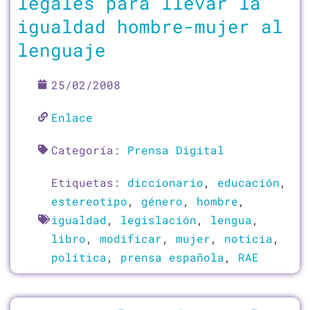
legales para llevar la
igualdad hombre-mujer al
lenguaje
25/02/2008
Enlace
Categoría:
Prensa Digital
Etiquetas:
diccionario
,
educación
,
estereotipo
,
género
,
hombre
,
igualdad
,
legislación
,
lengua
,
libro
,
modificar
,
mujer
,
noticia
,
política
,
prensa española
,
RAE