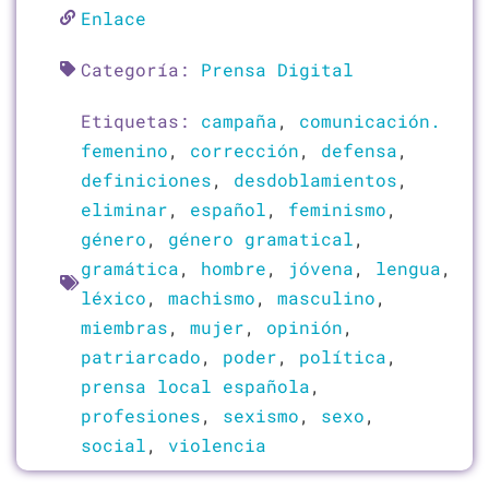
Enlace
Categoría:
Prensa Digital
Etiquetas:
campaña
,
comunicación.
femenino
,
corrección
,
defensa
,
definiciones
,
desdoblamientos
,
eliminar
,
español
,
feminismo
,
género
,
género gramatical
,
gramática
,
hombre
,
jóvena
,
lengua
,
léxico
,
machismo
,
masculino
,
miembras
,
mujer
,
opinión
,
patriarcado
,
poder
,
política
,
prensa local española
,
profesiones
,
sexismo
,
sexo
,
social
,
violencia