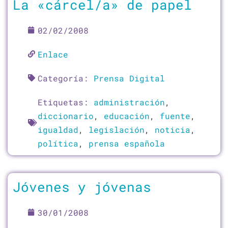
La «cárcel/a» de papel
02/02/2008
Enlace
Categoría:
Prensa Digital
Etiquetas:
administración
,
diccionario
,
educación
,
fuente
,
igualdad
,
legislación
,
noticia
,
política
,
prensa española
Jóvenes y jóvenas
30/01/2008