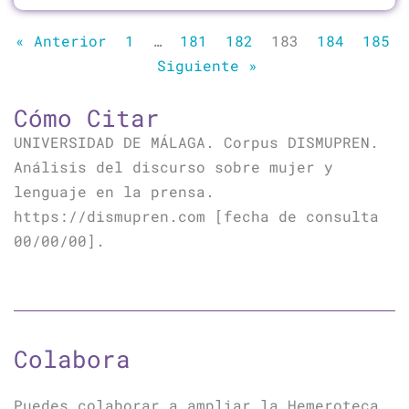
« Anterior
1
…
181
182
183
184
185
Siguiente »
Cómo Citar
UNIVERSIDAD DE MÁLAGA. Corpus DISMUPREN.
Análisis del discurso sobre mujer y
lenguaje en la prensa.
https://dismupren.com [fecha de consulta
00/00/00].
Colabora
Puedes colaborar a ampliar la Hemeroteca