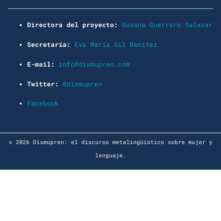
Directora del proyecto:
Susana Guerrero Salazar
Secretaría:
Eva María Gil Benítez
E-mail:
info@dismupren.com
Twitter:
@dismupren
Facebook
© 2026 Dismupren: el discurso metalingüístico sobre mujer y
lenguaje.