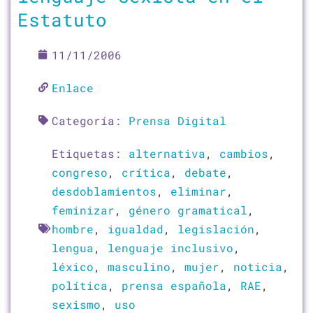
Estatuto
11/11/2006
Enlace
Categoría:
Prensa Digital
Etiquetas:
alternativa
,
cambios
,
congreso
,
crítica
,
debate
,
desdoblamientos
,
eliminar
,
feminizar
,
género gramatical
,
hombre
,
igualdad
,
legislación
,
lengua
,
lenguaje inclusivo
,
léxico
,
masculino
,
mujer
,
noticia
,
política
,
prensa española
,
RAE
,
sexismo
,
uso