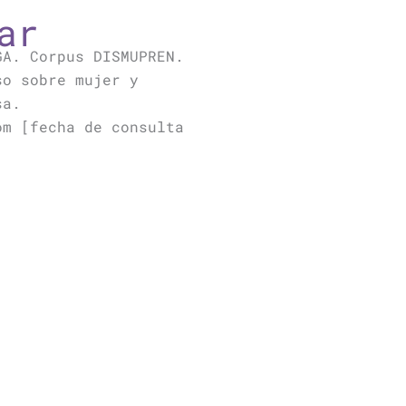
ar
GA. Corpus DISMUPREN.
so sobre mujer y
sa.
om [fecha de consulta
Siguiente