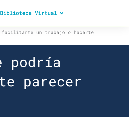
Biblioteca Virtual
 facilitarte un trabajo o hacerte
e podría
te parecer