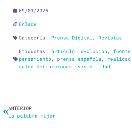
09/03/2025
Enlace
Categoría:
Prensa Digital
,
Revistas
Etiquetas:
artículo
,
evolución
,
fuente
pensamiento
,
prensa española
,
realidad
salud definiciones
,
visibilidad
Ant
ANTERIOR
La palabra mujer