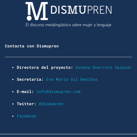
Contacta con Dismupren
Directora del proyecto:
Susana Guerrero Salazar
Secretaría:
Eva María Gil Benítez
E-mail:
info@dismupren.com
Twitter:
@dismupren
Facebook