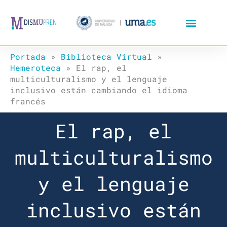
Ir
al
contenido
Portada
»
Biblioteca Virtual
»
Hemeroteca
»
El rap, el
multiculturalismo y el lenguaje
inclusivo están cambiando el idioma
francés
El rap, el
multiculturalismo
y el lenguaje
inclusivo están