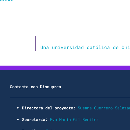
Contacta con Dismupren
Directora del proyecto:
Susana Guerrero Salaza
Secretaría:
Eva María Gil Benítez