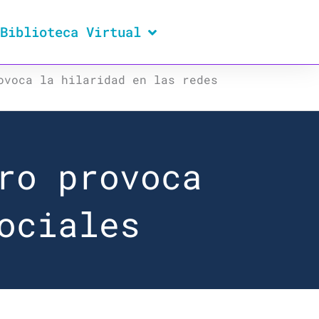
Biblioteca Virtual
ovoca la hilaridad en las redes
ro provoca
ociales