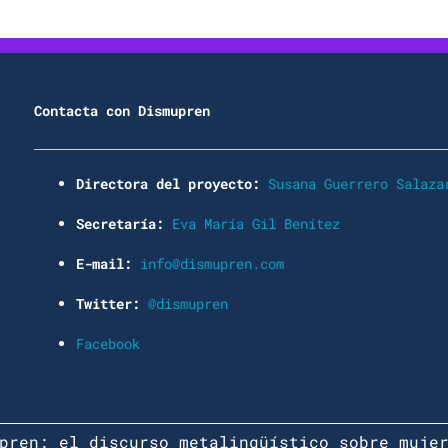
Contacta con Dismupren
Directora del proyecto:
Susana Guerrero Salaza
Secretaría:
Eva María Gil Benítez
E-mail:
info@dismupren.com
Twitter:
@dismupren
Facebook
pren: el discurso metalingüístico sobre muje