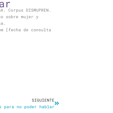
ar
GA. Corpus DISMUPREN.
so sobre mujer y
sa.
om [fecha de consulta
Siguiente
SIGUIENTE
s para no poder hablar