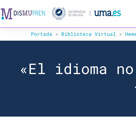
Ir
al
contenido
Portada
»
Biblioteca Virtual
»
Hem
«El idioma no