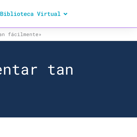
Biblioteca Virtual
an fácilmente»
entar tan