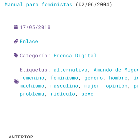
Manual para feministas
(02/06/2004)
17/05/2018
Enlace
Categoría:
Prensa Digital
Etiquetas:
alternativa
,
Amando de Migu
femenino
,
feminismo
,
género
,
hombre
,
i
machismo
,
masculino
,
mujer
,
opinión
,
p
problema
,
ridículo
,
sexo
Ant
ANTERIOR