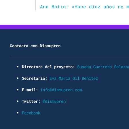
Contacta con Dismupren
Directora del proyecto:
Susana Guerrero Salaza
Secretaría:
Eva María Gil Benítez
E-mail:
info@dismupren.com
Twitter:
@dismupren
Facebook