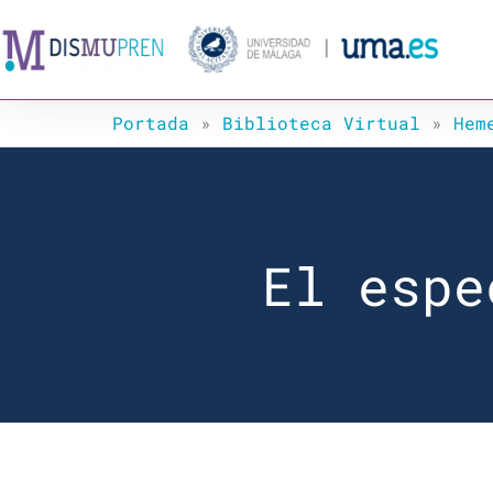
Ir
al
contenido
Portada
»
Biblioteca Virtual
»
Hem
El espe