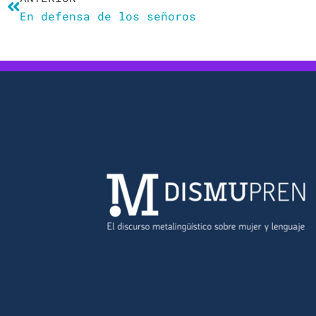
En defensa de los señoros