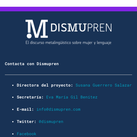
Contacta con Dismupren
Directora del proyecto:
Susana Guerrero Salazar
Secretaría:
Eva María Gil Benítez
E-mail:
info@dismupren.com
Twitter:
@dismupren
Facebook