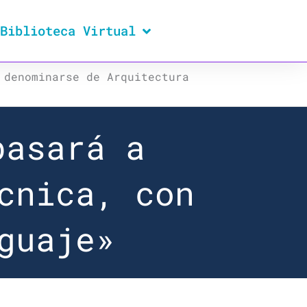
Biblioteca Virtual
 denominarse de Arquitectura
pasará a
cnica, con
guaje»