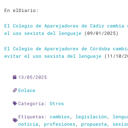
En elDiario:
El Colegio de Aparejadores de Cádiz cambia 
el uso sexista del lenguaje
(09/01/2025)
El Colegio de Aparejadores de Córdoba cambi
evitar el uso sexista del lenguaje
(11/10/2
13/05/2025
Enlace
Categoría:
Otros
Etiquetas:
cambios
,
legislación
,
lengu
noticia
,
profesiones
,
propuesta
,
sexis