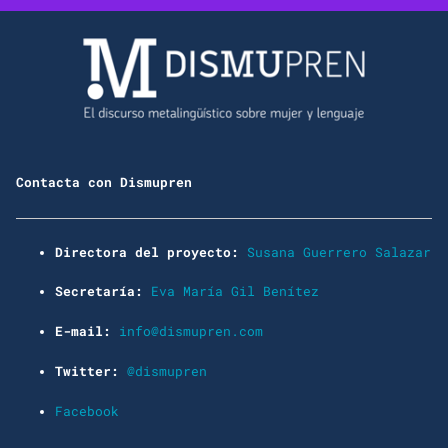
Contacta con Dismupren
Directora del proyecto:
Susana Guerrero Salazar
Secretaría:
Eva María Gil Benítez
E-mail:
info@dismupren.com
Twitter:
@dismupren
Facebook