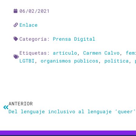
06/02/2021
Enlace
Categoría:
Prensa Digital
Etiquetas:
artículo
,
Carmen Calvo
,
fem
LGTBI
,
organismos públicos
,
política
,
Ant
ANTERIOR