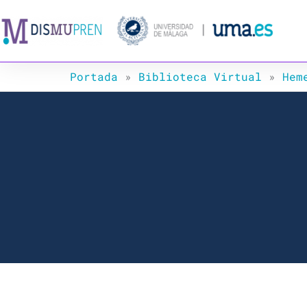
Ir
al
contenido
Portada
»
Biblioteca Virtual
»
Hem