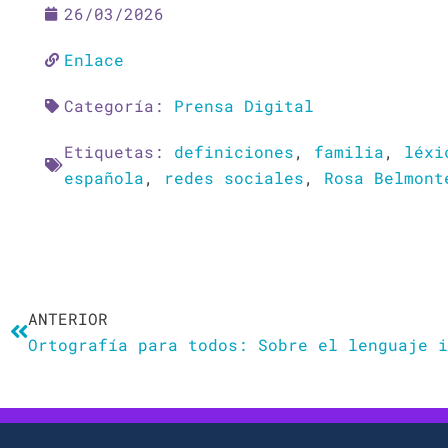
26/03/2026
Enlace
Categoría:
Prensa Digital
Etiquetas:
definiciones
,
familia
,
léxi
española
,
redes sociales
,
Rosa Belmont
Ant
ANTERIOR