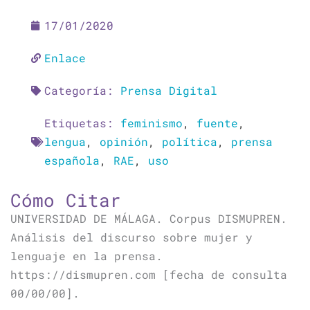
17/01/2020
Enlace
Categoría:
Prensa Digital
Etiquetas:
feminismo
,
fuente
,
lengua
,
opinión
,
política
,
prensa
española
,
RAE
,
uso
Cómo Citar
UNIVERSIDAD DE MÁLAGA. Corpus DISMUPREN.
Análisis del discurso sobre mujer y
lenguaje en la prensa.
https://dismupren.com [fecha de consulta
00/00/00].