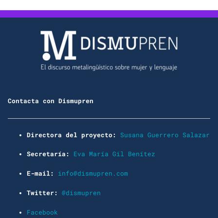
Contacta con Dismupren
Directora del proyecto:
Susana Guerrero Salazar
Secretaría:
Eva María Gil Benítez
E-mail:
info@dismupren.com
Twitter:
@dismupren
Facebook