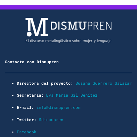
Contacta con Dismupren
Directora del proyecto:
Susana Guerrero Salazar
Secretaría:
Eva María Gil Benítez
E-mail:
info@dismupren.com
Twitter:
@dismupren
Facebook