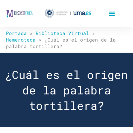
Ir
al
contenido
Portada
»
Biblioteca Virtual
»
Hemeroteca
»
¿Cuál es el origen de la
palabra tortillera?
¿Cuál es el origen
de la palabra
tortillera?