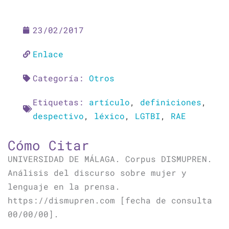
23/02/2017
Enlace
Categoría:
Otros
Etiquetas:
artículo
,
definiciones
,
despectivo
,
léxico
,
LGTBI
,
RAE
Cómo Citar
UNIVERSIDAD DE MÁLAGA. Corpus DISMUPREN.
Análisis del discurso sobre mujer y
lenguaje en la prensa.
https://dismupren.com [fecha de consulta
00/00/00].