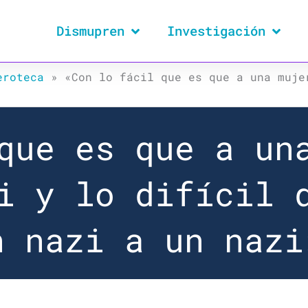
Dismupren
Investigación
eroteca
»
«Con lo fácil que es que a una muje
que es que a un
i y lo difícil 
n nazi a un nazi