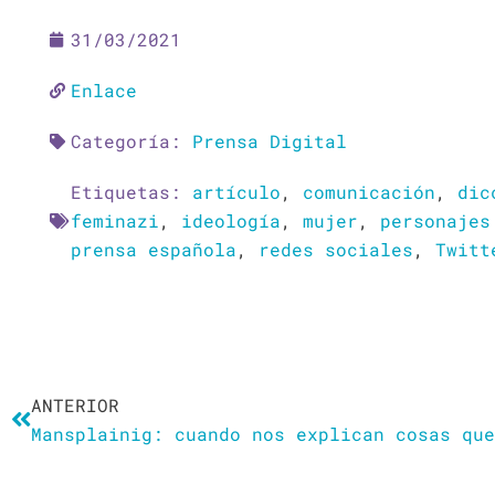
31/03/2021
Enlace
Categoría:
Prensa Digital
Etiquetas:
artículo
,
comunicación
,
dic
feminazi
,
ideología
,
mujer
,
personajes
prensa española
,
redes sociales
,
Twitt
Ant
ANTERIOR