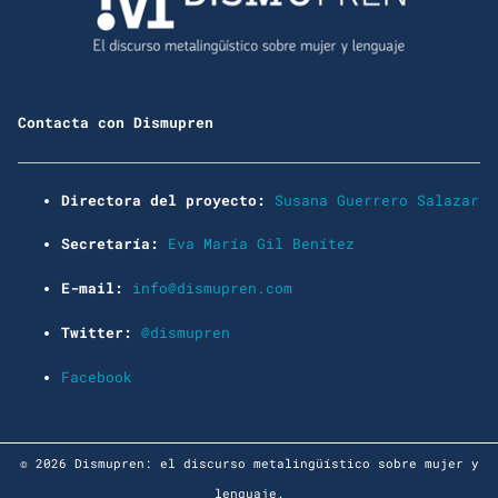
Contacta con Dismupren
Directora del proyecto:
Susana Guerrero Salazar
Secretaría:
Eva María Gil Benítez
E-mail:
info@dismupren.com
Twitter:
@dismupren
Facebook
© 2026 Dismupren: el discurso metalingüístico sobre mujer y
lenguaje.