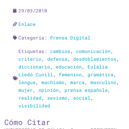
29/03/2010
Enlace
Categoría:
Prensa Digital
Etiquetas:
cambios
,
comunicación
,
criterio
,
defensa
,
desdoblamientos
,
diccionario
,
educación
,
Eulàlia
Lledó Cunill
,
femenino
,
gramática
,
lengua
,
machismo
,
marca
,
masculino
,
mujer
,
opinión
,
prensa española
,
realidad
,
sexismo
,
social
,
visibilidad
Cómo Citar