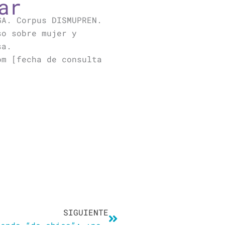
ar
GA. Corpus DISMUPREN.
so sobre mujer y
sa.
om [fecha de consulta
Siguiente
SIGUIENTE