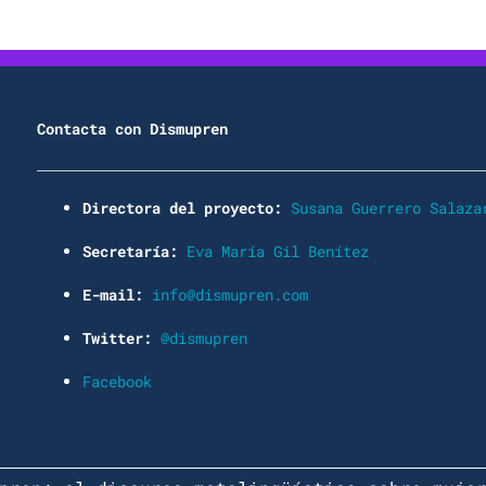
Contacta con Dismupren
Directora del proyecto:
Susana Guerrero Salaza
Secretaría:
Eva María Gil Benítez
E-mail:
info@dismupren.com
Twitter:
@dismupren
Facebook