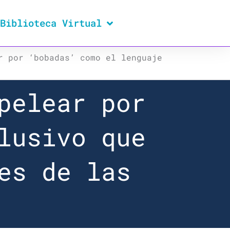
Biblioteca Virtual
r por ‘bobadas’ como el lenguaje
pelear por
lusivo que
es de las