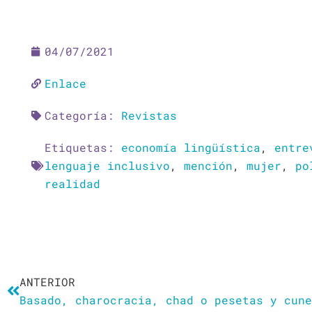
04/07/2021
Enlace
Categoría:
Revistas
Etiquetas:
economía lingüística
,
entre
lenguaje inclusivo
,
mención
,
mujer
,
po
realidad
Ant
ANTERIOR