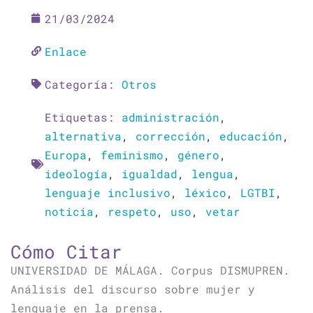
21/03/2024
Enlace
Categoría:
Otros
Etiquetas:
administración
,
alternativa
,
corrección
,
educación
,
Europa
,
feminismo
,
género
,
ideología
,
igualdad
,
lengua
,
lenguaje inclusivo
,
léxico
,
LGTBI
,
noticia
,
respeto
,
uso
,
vetar
Cómo Citar
UNIVERSIDAD DE MÁLAGA. Corpus DISMUPREN.
Análisis del discurso sobre mujer y
lenguaje en la prensa.