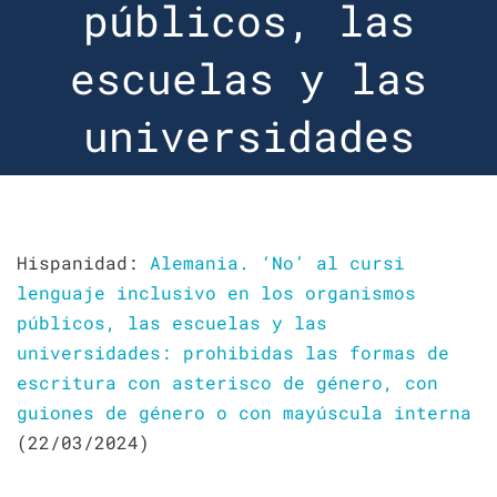
públicos, las
escuelas y las
universidades
Hispanidad:
Alemania. ‘No’ al cursi
lenguaje inclusivo en los organismos
públicos, las escuelas y las
universidades: prohibidas las formas de
escritura con asterisco de género, con
guiones de género o con mayúscula interna
(22/03/2024)