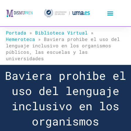
Ir
al
contenido
Portada
»
Biblioteca Virtual
»
Hemeroteca
»
Baviera prohibe el uso del
lenguaje inclusivo en los organismos
públicos, las escuelas y las
universidades
Baviera prohibe el
uso del lenguaje
inclusivo en los
organismos