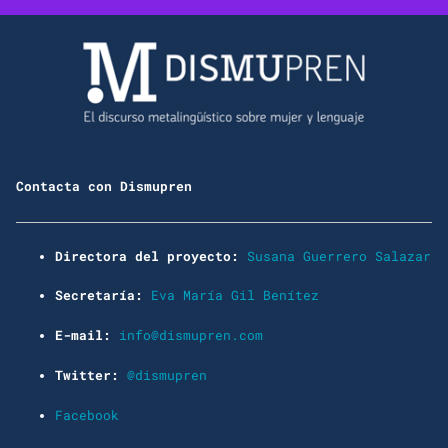
Contacta con Dismupren
Directora del proyecto:
Susana Guerrero Salazar
Secretaría:
Eva María Gil Benítez
E-mail:
info@dismupren.com
Twitter:
@dismupren
Facebook