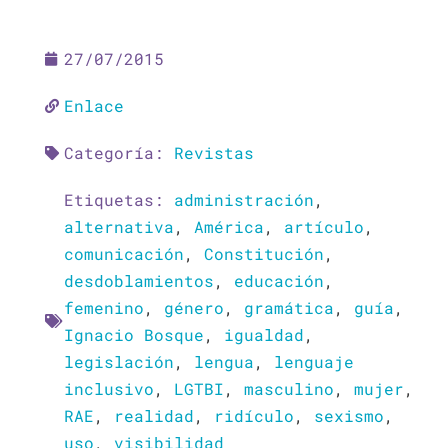
27/07/2015
Enlace
Categoría:
Revistas
Etiquetas:
administración
,
alternativa
,
América
,
artículo
,
comunicación
,
Constitución
,
desdoblamientos
,
educación
,
femenino
,
género
,
gramática
,
guía
,
Ignacio Bosque
,
igualdad
,
legislación
,
lengua
,
lenguaje
inclusivo
,
LGTBI
,
masculino
,
mujer
,
RAE
,
realidad
,
ridículo
,
sexismo
,
uso
,
visibilidad