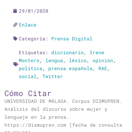
29/01/2020
Enlace
Categoría:
Prensa Digital
Etiquetas:
diccionario
,
Irene
Montero
,
lengua
,
léxico
,
opinión
,
política
,
prensa española
,
RAE
,
social
,
Twitter
Cómo Citar
UNIVERSIDAD DE MÁLAGA. Corpus DISMUPREN.
Análisis del discurso sobre mujer y
lenguaje en la prensa.
https://dismupren.com [fecha de consulta