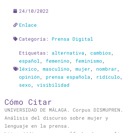
24/10/2022
Enlace
Categoría:
Prensa Digital
Etiquetas:
alternativa
,
cambios
,
español
,
femenino
,
feminismo
,
léxico
,
masculino
,
mujer
,
nombrar
,
opinión
,
prensa española
,
ridículo
,
sexo
,
visibilidad
Cómo Citar
UNIVERSIDAD DE MÁLAGA. Corpus DISMUPREN.
Análisis del discurso sobre mujer y
lenguaje en la prensa.