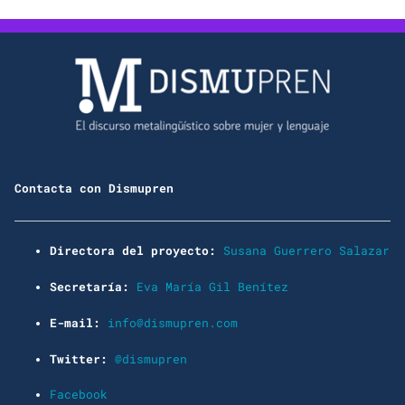
Contacta con Dismupren
Directora del proyecto:
Susana Guerrero Salazar
Secretaría:
Eva María Gil Benítez
E-mail:
info@dismupren.com
Twitter:
@dismupren
Facebook