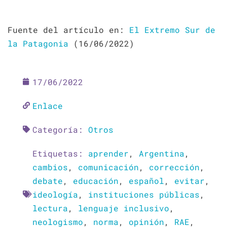
Fuente del artículo en:
El Extremo Sur de
la Patagonia
(16/06/2022)
17/06/2022
Enlace
Categoría:
Otros
Etiquetas:
aprender
,
Argentina
,
cambios
,
comunicación
,
corrección
,
debate
,
educación
,
español
,
evitar
,
ideología
,
instituciones públicas
,
lectura
,
lenguaje inclusivo
,
neologismo
,
norma
,
opinión
,
RAE
,