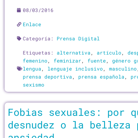
08/03/2016
Enlace
Categoría:
Prensa Digital
Etiquetas:
alternativa
,
artículo
,
des
femenino
,
feminizar
,
fuente
,
género g
lengua
,
lenguaje inclusivo
,
masculino
prensa deportiva
,
prensa española
,
pr
sexismo
Fobias sexuales: por q
desnudez o la belleza 
ansiedad