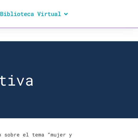
Biblioteca Virtual
tiva
n sobre el tema “mujer y