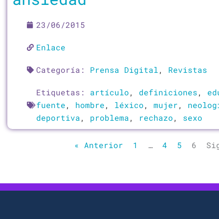
23/06/2015
Enlace
Categoría:
Prensa Digital
,
Revistas
Etiquetas:
artículo
,
definiciones
,
ed
fuente
,
hombre
,
léxico
,
mujer
,
neolog
deportiva
,
problema
,
rechazo
,
sexo
« Anterior
1
…
4
5
6
Si