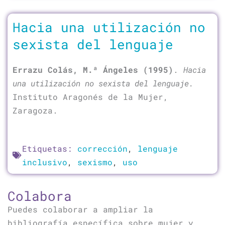
Hacia una utilización no
sexista del lenguaje
Errazu Colás, M.ª Ángeles (1995)
.
Hacia
una utilización no sexista del lenguaje.
Instituto Aragonés de la Mujer,
Zaragoza.
Etiquetas:
corrección
,
lenguaje
inclusivo
,
sexismo
,
uso
Colabora
Puedes colaborar a ampliar la
bibliografía específica sobre mujer y