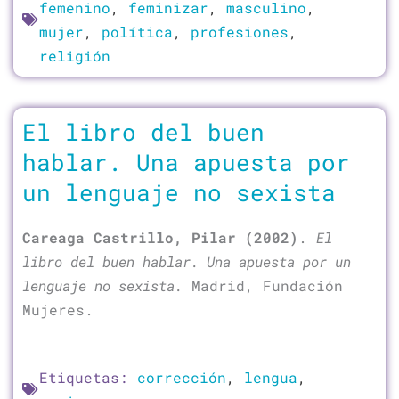
femenino
,
feminizar
,
masculino
,
mujer
,
política
,
profesiones
,
religión
El libro del buen
hablar. Una apuesta por
un lenguaje no sexista
Careaga Castrillo, Pilar (2002)
.
El
libro del buen hablar. Una apuesta por un
lenguaje no sexista.
Madrid, Fundación
Mujeres.
Etiquetas:
corrección
,
lengua
,