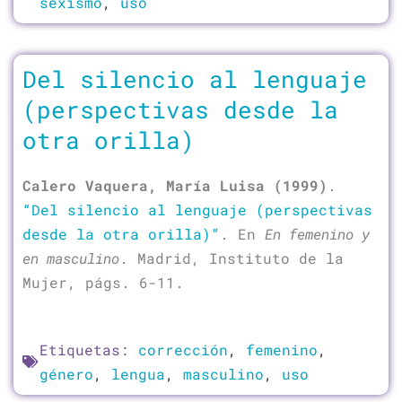
sexismo
,
uso
Del silencio al lenguaje
(perspectivas desde la
otra orilla)
Calero Vaquera, María Luisa (1999)
.
“Del silencio al lenguaje (perspectivas
desde la otra orilla)”
. En
En femenino y
en masculino
. Madrid, Instituto de la
Mujer, págs. 6-11.
Etiquetas:
corrección
,
femenino
,
género
,
lengua
,
masculino
,
uso