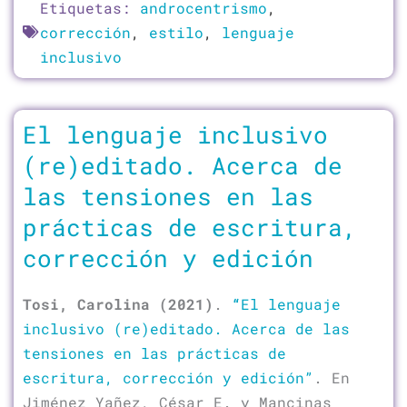
Etiquetas:
androcentrismo
,
corrección
,
estilo
,
lenguaje
inclusivo
El lenguaje inclusivo
(re)editado. Acerca de
las tensiones en las
prácticas de escritura,
corrección y edición
Tosi, Carolina
(2021)
.
“
El lenguaje
inclusivo (re)editado. Acerca de las
tensiones en las prácticas de
escritura, corrección y edición”
. En
Jiménez Yañez, César E. y Mancinas